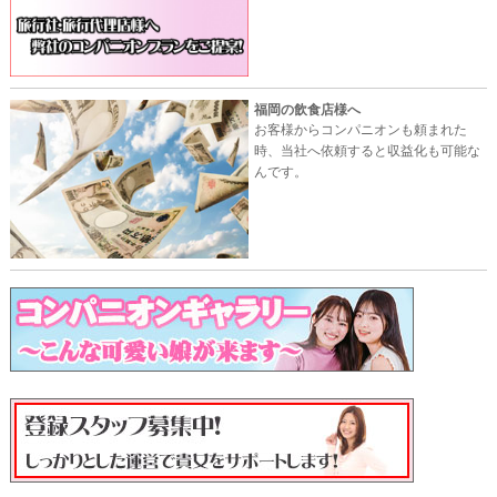
福岡の飲食店様へ
お客様からコンパニオンも頼まれた
時、当社へ依頼すると収益化も可能な
んです。