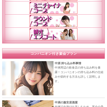
コンパニオン付き宴会プラン
中洲 持ち込み料事情
中洲周辺の飲食店の持ち込み料を暴
露！コンパニオンの持ち込み料の仕組
みや節約する方法も詳しく説明しま
す。
中洲の激安居酒屋
中洲で女遊びを楽しむため、宴会の予