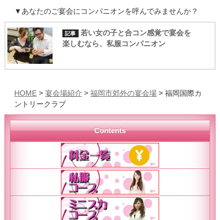
▼あなたのご宴会にコンパニオンを呼んでみませんか？
若い女の子と合コン感覚で宴会を
楽しむなら、私服コンパニオン
HOME
>
宴会場紹介
>
福岡市郊外の宴会場
> 福岡国際カ
ントリークラブ
Contents